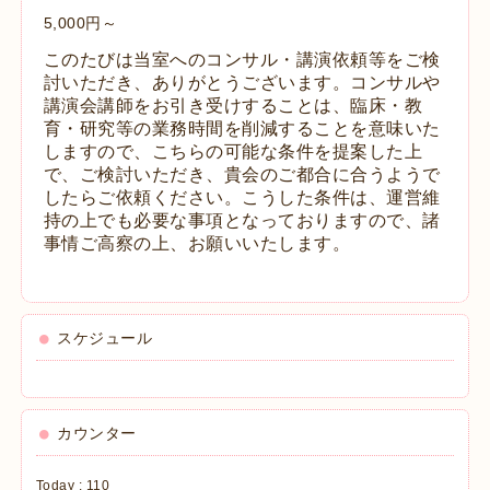
5,000円～
このたびは当室へのコンサル・講演依頼等をご検
討いただき、ありがとうございます。コンサルや
講演会講師をお引き受けすることは、臨床・教
育・研究等の業務時間を削減することを意味いた
しますので、こちらの可能な条件を提案した上
で、ご検討いただき、貴会のご都合に合うようで
したらご依頼ください。こうした条件は、運営維
持の上でも必要な事項となっておりますので、諸
事情ご高察の上、お願いいたします。
スケジュール
カウンター
Today :
110