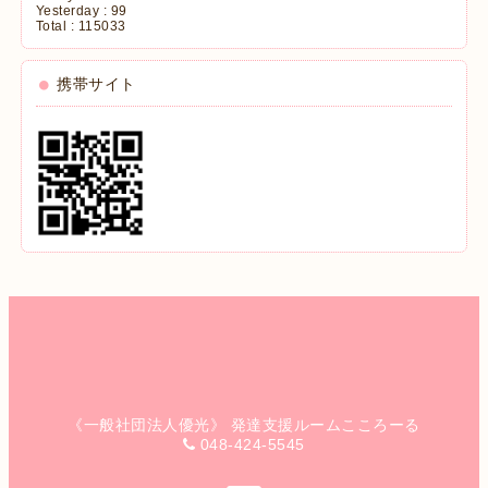
Yesterday :
99
Total :
115033
携帯サイト
《一般社団法人優光》 発達支援ルームこころーる
048-424-5545